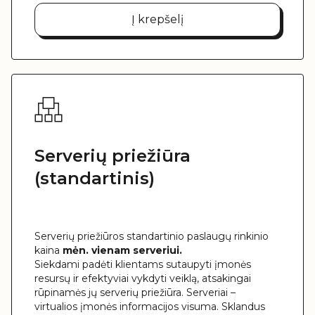
Į krepšelį
Serverių priežiūra
(standartinis)
Serverių priežiūros standartinio paslaugų rinkinio
kaina
mėn. vienam serveriui.
Siekdami padėti klientams sutaupyti įmonės
resursų ir efektyviai vykdyti veiklą, atsakingai
rūpinamės jų serverių priežiūra. Serveriai –
virtualios įmonės informacijos visuma. Sklandus