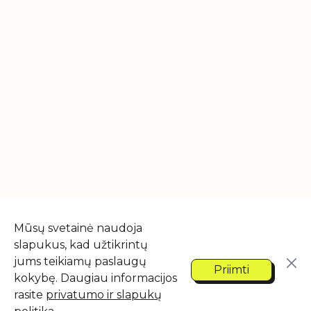
Mūsų svetainė naudoja
slapukus, kad užtikrintų
jums teikiamų paslaugų
Priimti
kokybę. Daugiau informacijos
rasite
privatumo ir slapukų