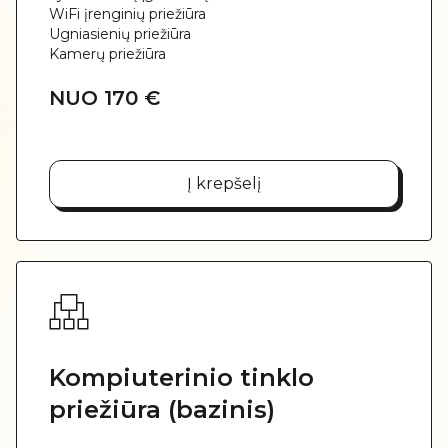
WiFi įrenginių priežiūra
Ugniasienių priežiūra
Kamerų priežiūra
NUO 170 €
Į krepšelį
Kompiuterinio tinklo
priežiūra (bazinis)