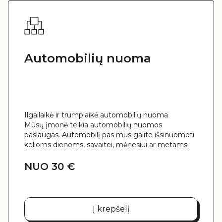
Automobilių nuoma
Ilgailaikė ir trumplaikė automobilių nuoma
Mūsų įmonė teikia automobilių nuomos
paslaugas. Automobilį pas mus galite išsinuomoti
kelioms dienoms, savaitei, mėnesiui ar metams.
NUO 30 €
Į krepšelį