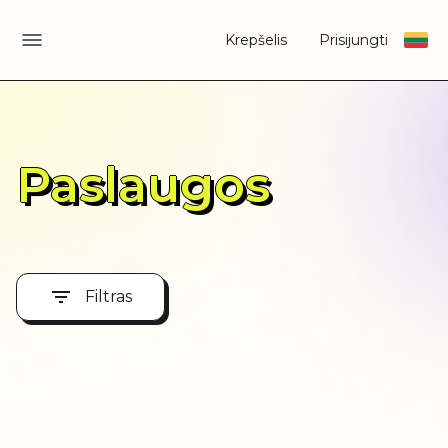
Krepšelis
Prisijungti
Paslaugos
Filtras