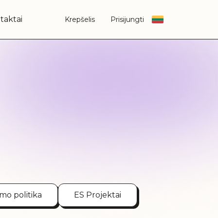
taktai
Krepšelis
Prisijungti
mo politika
ES Projektai