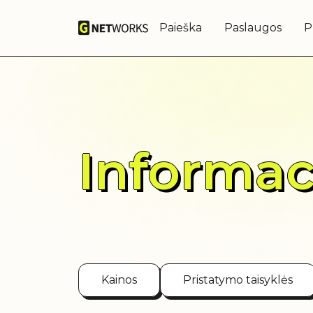
Paieška
Paslaugos
P
Informac
Kainos
Pristatymo taisyklės