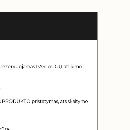
 rezervuojamas PASLAUGŲ atlikimo
.
PRODUKTO pristatymas, atsiskaitymo
tūra.