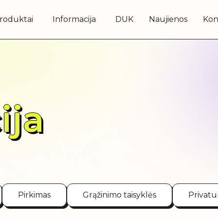
roduktai
Informacija
DUK
Naujienos
Kon
ija
Pirkimas
Grąžinimo taisyklės
Privatu