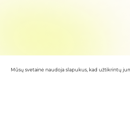
Mūsų svetainė naudoja slapukus, kad užtikrintų ju