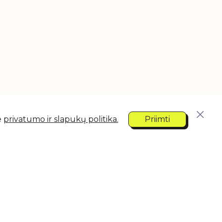
e
privatumo ir slapukų politika.
Priimti