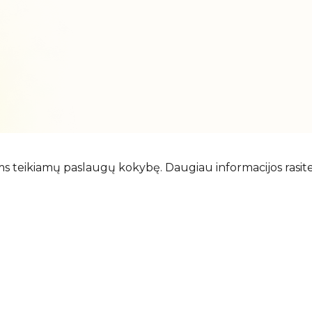
ms teikiamų paslaugų kokybę. Daugiau informacijos rasit